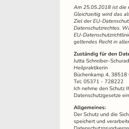
Am 25.05.2018 ist die
Gleichzeitig wird das 
Ziel der EU-Datenschut
Datenschutzrechtes. W
EU-Datenschutzrichtlin
geltendes Recht in alle
Zuständig für den Dat
Jutta Schreiber-Schura
Heilpraktikerin
Büchenkamp 4, 38518 
Tel: 05371 - 728222
Ich nehme den Schutz Ih
Datenschutzgesetze ein 
Allgemeines:
Der Schutz und die Sich
speichert und verarbei
Datenschutzgrundveror