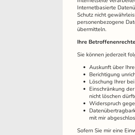
Internetseite verarbei
Internetbasierte Daten
Schutz nicht gewährleis
personenbezogene Daten
übermitteln.
Ihre Betroffenenrecht
Sie können jederzeit f
Auskunft über Ihr
Berichtigung unri
Löschung Ihrer be
Einschränkung der 
nicht löschen dürf
Widerspruch gegen
Datenübertragbarke
mit mir abgeschlo
Sofern Sie mir eine Einw