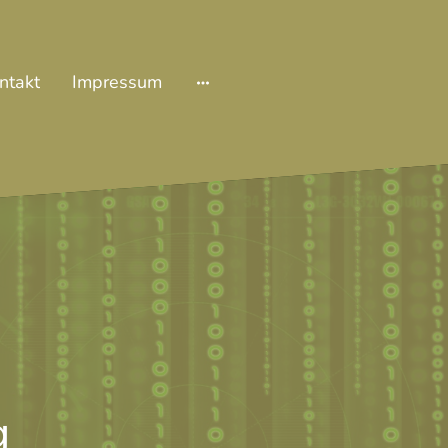
ntakt
Impressum
g