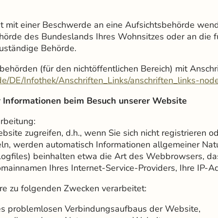
it mit einer Beschwerde an eine Aufsichtsbehörde wende
hörde des Bundeslands Ihres Wohnsitzes oder an die fü
zuständige Behörde.
behörden (für den nichtöffentlichen Bereich) mit Anschri
e/DE/Infothek/Anschriften_Links/anschriften_links-nod
 Informationen beim Besuch unserer Website
rbeitung:
ite zugreifen, d.h., wenn Sie sich nicht registrieren o
ln, werden automatisch Informationen allgemeiner Natu
Logfiles) beinhalten etwa die Art des Webbrowsers, d
mainnamen Ihres Internet-Service-Providers, Ihre IP-A
e zu folgenden Zwecken verarbeitet:
nes problemlosen Verbindungsaufbaus der Website,