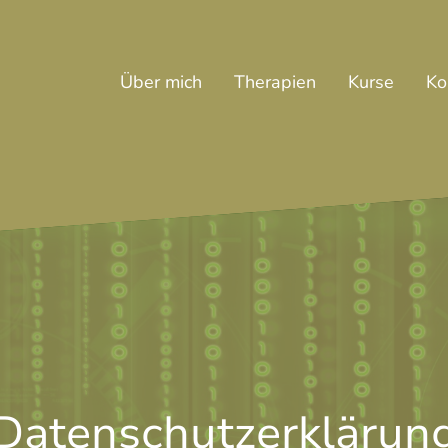
Über mich
Therapien
Kurse
Ko
Datenschutzerklärun