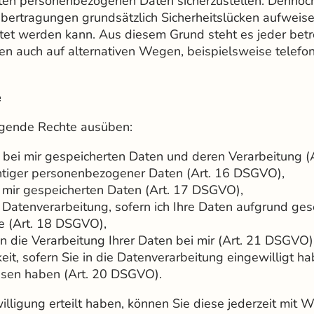
teten personenbezogenen Daten sicherzustellen. Denno
übertragungen grundsätzlich Sicherheitslücken aufweise
tet werden kann. Aus diesem Grund steht es jeder betro
 auch auf alternativen Wegen, beispielsweise telefoni
e
olgende Rechte ausüben:
e bei mir gespeicherten Daten und deren Verarbeitung 
chtiger personenbezogener Daten (Art. 16 DSGVO),
i mir gespeicherten Daten (Art. 17 DSGVO),
Datenverarbeitung, sofern ich Ihre Daten aufgrund gese
te (Art. 18 DSGVO),
 die Verarbeitung Ihrer Daten bei mir (Art. 21 DSGVO
it, sofern Sie in die Datenverarbeitung eingewilligt h
ssen haben (Art. 20 DSGVO).
illigung erteilt haben, können Sie diese jederzeit mit W