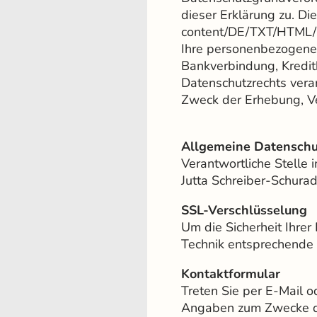
dieser Erklärung zu. Di
content/DE/TXT/HTML
Ihre personenbezogenen
Bankverbindung, Kredi
Datenschutzrechts verar
Zweck der Erhebung, V
Allgemeine Datenschu
Verantwortliche Stelle 
Jutta Schreiber-Schura
SSL-Verschlüsselung
Um die Sicherheit Ihre
Technik entsprechende 
Kontaktformular
Treten Sie per E-Mail o
Angaben zum Zwecke de