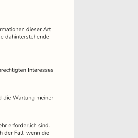
ormationen dieser Art
die dahinterstehende
erechtigten Interesses
nd die Wartung meiner
r erforderlich sind.
h der Fall, wenn die