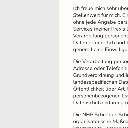
Ich freue mich sehr übe
Stellenwert für mich. E
ohne jede Angabe pers
Services meiner Praxis
Verarbeitung personenb
Daten erforderlich und 
generell eine Einwillig
Die Verarbeitung perso
Adresse oder Telefonnu
Grundverordnung und i
landesspezifischen Dat
Öffentlichkeit über Ar
personenbezogenen Date
Datenschutzerklärung ü
Die NHP Schreiber-Schur
organisatorische Maßna