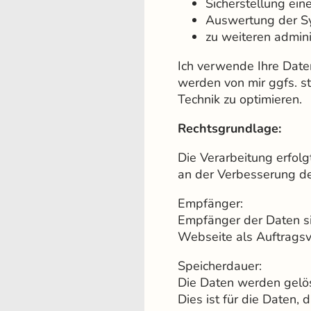
Sicherstellung ein
Auswertung der Sys
zu weiteren admin
Ich verwende Ihre Daten
werden von mir ggfs. st
Technik zu optimieren.
Rechtsgrundlage:
Die Verarbeitung erfolg
an der Verbesserung der
Empfänger:
Empfänger der Daten sin
Webseite als Auftragsv
Speicherdauer:
Die Daten werden gelös
Dies ist für die Daten, 