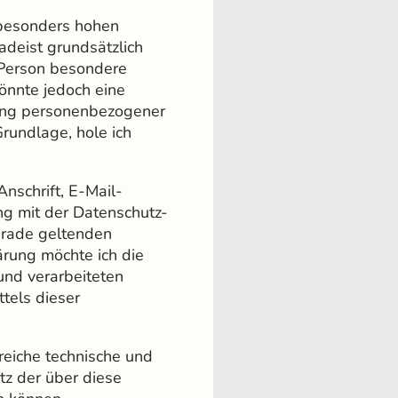
n besonders hohen
adeist grundsätzlich
 Person besondere
önnte jedoch eine
tung personenbezogener
Grundlage, hole ich
nschrift, E-Mail-
ng mit der Datenschutz-
urade geltenden
rung möchte ich die
und verarbeiteten
tels dieser
reiche technische und
z der über diese