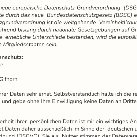
 neue europäische Datenschutz-Grundverordnung (DSGVO
alte durch das neue Bundesdatenschutzgesetz (BDSG) e
zgrundverordnung ist die weitgehende Vereinheitlichu
ährend bislang durch nationale Gesetzgebungen auf G
ie erhebliche Unterschiede bestanden, wird die europ
n Mitgliedsstaaten sein.
enschutz:
de
Gifhorn
rer Daten sehr ernst. Selbstverständlich halte ich die r
und gebe ohne Ihre Einwilligung keine Daten an Dritte
erheit Ihrer persönlichen Daten ist mir ein wichtiges A
tet Daten daher ausschließlich im Sinne der deutschen
dnung (DSGVO). Sie als Nutzer stimmen der Datenvera