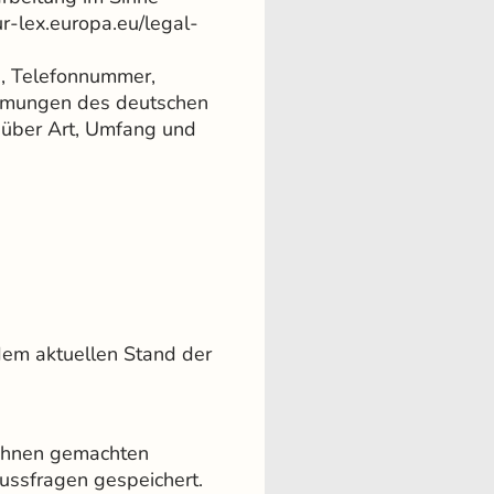
r-lex.europa.eu/legal-
e, Telefonnummer,
mmungen des deutschen
e über Art, Umfang und
dem aktuellen Stand der
n Ihnen gemachten
ssfragen gespeichert.