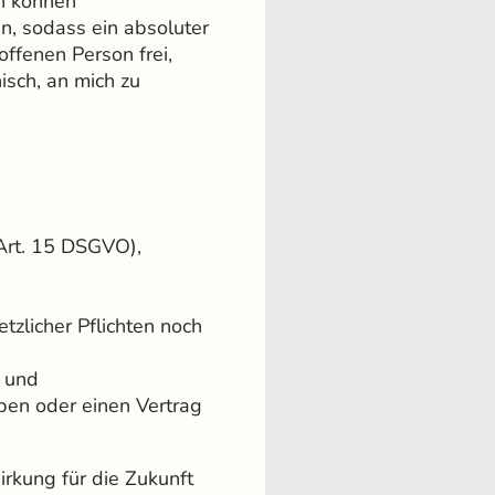
ch können
n, sodass ein absoluter
ffenen Person frei,
sch, an mich zu
(Art. 15 DSGVO),
tzlicher Pflichten noch
) und
aben oder einen Vertrag
irkung für die Zukunft