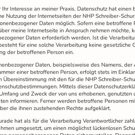
r Ihr Interesse an meiner Praxis. Datenschutz hat eine
ine Nutzung der Internetseiten der NHP Schreiber-Schur
onenbezogener Daten möglich. Sofern eine betroffene
 über meine Internetseite in Anspruch nehmen möchte, k
ezogener Daten erforderlich werden. Ist die Verarbei
besteht für eine solche Verarbeitung keine gesetzliche 
ung der betroffenen Person ein.
nenbezogener Daten, beispielsweise des Namens, der A
mmer einer betroffenen Person, erfolgt stets im Einkla
n Übereinstimmung mit den für die NHP Schreiber-Sch
enschutzbestimmungen. Mittels dieser Datenschutzerklä
t, Umfang und Zweck der von uns erhobenen, genutzten 
n informieren. Ferner werden betroffene Personen mit
ber die ihnen zustehenden Rechte aufgeklärt.
ade hat als für die Verarbeitung Verantwortlicher zahl
hmen umgesetzt, um einen möglichst lückenlosen Schut