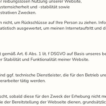
er reibungslosen Nutzung unserer Website,
temsicherheit und -stabilität sowie
istrativen Zwecken.
 nicht, um Rückschlüsse auf Ihre Person zu ziehen. Inf
atistisch ausgewertet, um meinen Internetauftritt und 
t gemäß Art. 6 Abs. 1 lit. f DSGVO auf Basis unseres b
 Stabilität und Funktionalität meiner Website.
d ggf. technische Dienstleister, die für den Betrieb u
erarbeiter tätig werden.
cht, sobald diese für den Zweck der Erhebung nicht meh
die der Bereitstellung der Webseite dienen, grundsätzlic