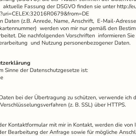
e aktuelle Fassung der DSGVO finden sie unter http://eu
/?uri=CELEX:32016R0679&from=DE
 Daten (z.B. Anrede, Name, Anschrift, E-Mail-Adress
tkartennummer) werden von mir nur gemäß den Besti
beitet. Die nachfolgenden Vorschriften informieren Si
erarbeitung und Nutzung personenbezogener Daten.
tzerklärung
im Sinne der Datenschutzgesetze ist:
de
r Daten bei der Übertragung zu schützen, verwende ich 
Verschlüsselungsverfahren (z. B. SSL) über HTTPS.
der Kontaktformular mit mir in Kontakt, werden die vo
r Bearbeitung der Anfrage sowie für mögliche Anschlu